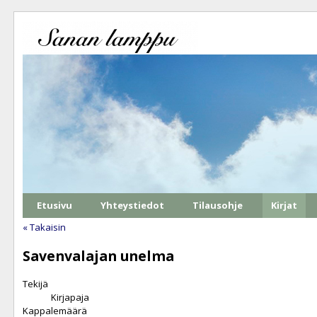
Etusivu
Yhteystiedot
Tilausohje
Kirjat
« Takaisin
Savenvalajan unelma
Tekijä
Kirjapaja
Kappalemäärä