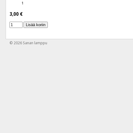
1
3,00 €
Lisää koriin
© 2026
Sanan lamppu