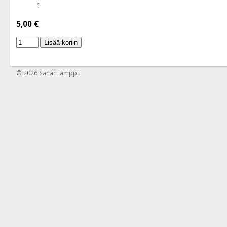
1
5,00 €
Lisää koriin
© 2026
Sanan lamppu