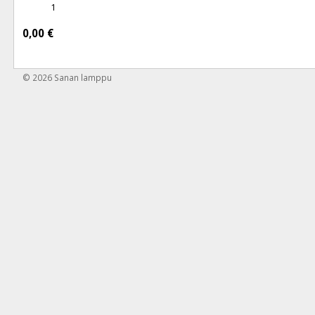
1
0,00 €
© 2026
Sanan lamppu