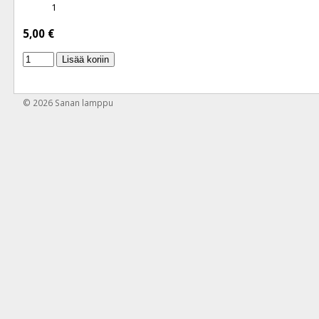
1
5,00 €
Lisää koriin
© 2026
Sanan lamppu