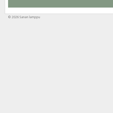
© 2026
Sanan lamppu