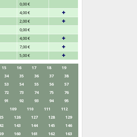
0,00 €
4,00 €
2,00 €
0,00 €
4,00 €
7,00 €
5,00 €
15
16
17
18
19
34
35
36
37
38
53
54
55
56
57
72
73
74
75
76
91
92
93
94
95
109
110
111
112
25
126
127
128
129
42
143
144
145
146
59
160
161
162
163