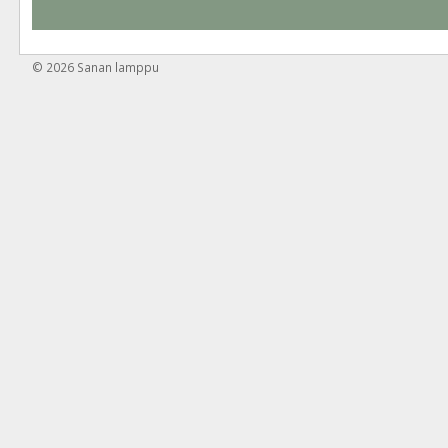
© 2026
Sanan lamppu