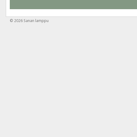
© 2026
Sanan lamppu